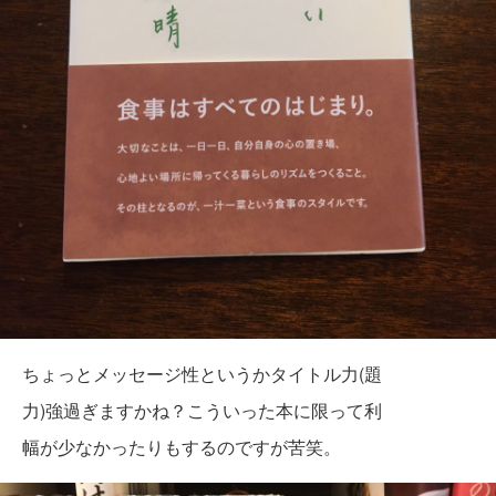
ちょっとメッセージ性というかタイトル力(題
力)強過ぎますかね？
こういった本に限って利
幅が少なかったりも
するのですが苦笑。