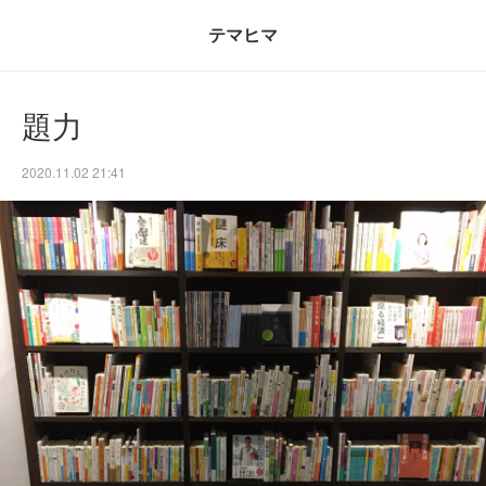
テマヒマ
題力
2020.11.02 21:41