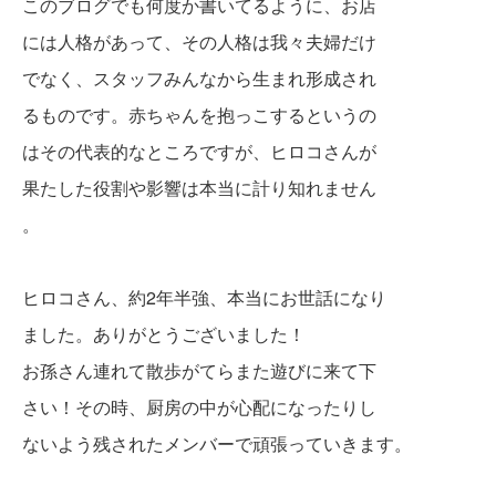
このブログでも何度か書いてるように、お店
には人格があって、その人格は我々夫婦だけ
でなく、スタッフみんなから生まれ形成され
るものです。赤ちゃんを抱っこするというの
はその代表的なところですが、ヒロコさんが
果たした
役割や影響は本当に計り知れません
。
ヒロコさん、約2年半強、本当にお世話になり
ました。ありがとうございました！
お孫さん連れて散歩がてらまた遊びに来て下
さい！その時、厨房の中が心配になったりし
ないよう残されたメンバーで頑張っていきます。