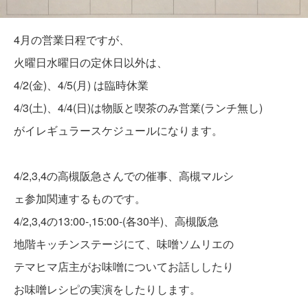
4月の営業日程ですが、
火曜日水曜日の定休日以外は、
4/2(金)、4/5(月) は臨時休業
4/3(土)、4/4(日)は物販と喫茶のみ営業(ランチ無し)
がイレギュラースケジュールになります。
4/2,3,4の高槻阪急さんでの催事、高槻マルシ
ェ参加関連するものです。
4/2,3,4の13:00-,15:00-(各30半)、高槻阪急
地階キッチンステージにて、味噌ソムリエの
テマヒマ店主がお味噌についてお話ししたり
お味噌レシピの実演をしたりします。