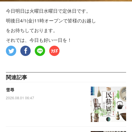
今日明日は火曜日水曜日で定休日です。
明後日4/1(金)11時オープンで皆様のお越し
をお待ちしております。
それでは、今日も好い一日を！
関連記事
雪辱
2026.08.01 06:47