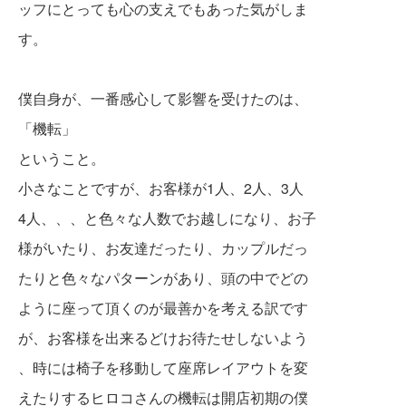
ッフにとっても心の支えでもあった気がしま
す。
僕自身が、一番感心して影響を受けたのは、
「機転」
ということ。
小さなことですが、お客様が1人、2人、3人
4人、、、と色々な人数でお越しになり、お子
様
がいたり、お友達だったり、カップルだっ
たりと色々なパターンがあり、頭の中でどの
ように座って頂くのが最善かを考える訳です
が、
お客様
を出来るどけお待たせしないよう
、時に
は椅子を
移動して座席レイアウトを変
えたり
するヒロコさんの機転は開店初期の僕