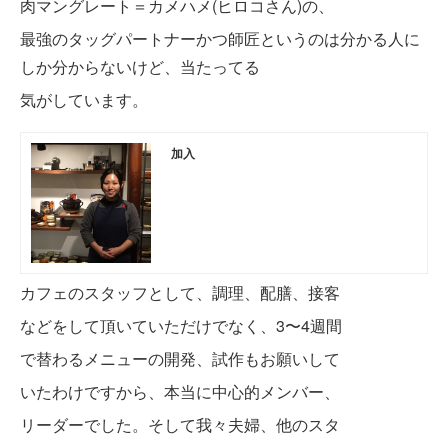
肉マングレート＝カメハメ(ヒロコさん)の、
最強のタッグパートナーかつ師匠というのは分かる人に
しか分からないけど、当たってる
気が
しています。
加入
カフェのスタッフとして、調理、配膳、接客
などをして頂いていただけでなく、3〜4週間
で替わるメニューの開発、試作もお願いして
いたわけですから、本当に中心的メンバー、
リーダーでした。そして我々夫婦、他のスタ