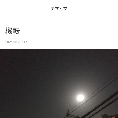
テマヒマ
機転
2021.03.29 22:06