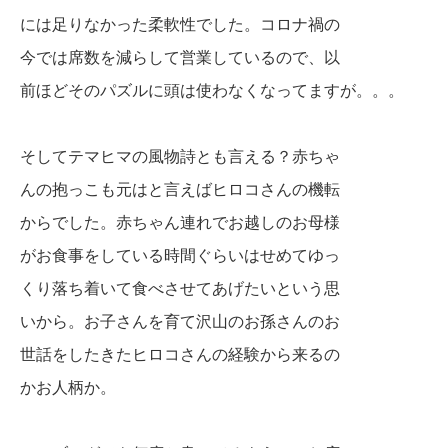
には足
りなかった柔軟性でした。
コロナ禍の
今では
席数を
減らして営業しているので、以
前ほどそのパズルに
頭は使わなくなってますが。。。
そしてテマヒマの風物詩とも言える？赤ちゃ
んの抱っこも元はと言えばヒロコさんの機転
からでした。赤ちゃん連れでお越しのお母様
がお食事をしている時間ぐらいはせめてゆっ
くり落ち着いて食べさせてあげたいという思
いから。お子さんを育て沢山のお孫さんのお
世話をしたきたヒロコさんの経験から来るの
かお人柄か。