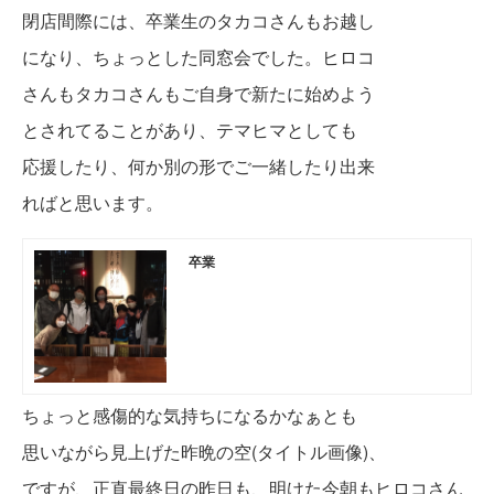
閉店間際には、卒業生のタカコさんもお越し
になり、ちょっとした同窓会でした。ヒロコ
さんもタカコさんもご自身で新たに始めよう
とされてることがあり、テマヒマとしても
応援したり、何か別の形でご一緒したり出来
ればと思います。
卒業
ちょっと感傷的な気持ちになるかなぁとも
思いながら見上げた昨晩の空(タイトル画像)、
ですが、正直
最終日の昨日も、明けた今朝もヒロコさん