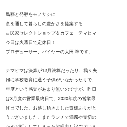
民藝と発酵をモノサシに
食を通して暮らしの豊かさを提案する
古民家セレクトショップ＆カフェ テマヒマ
今日は火曜日で定休日！
プロデューサー、バイヤーの太田 準です。
テマヒマは決算が12月決算だったり、我々夫
婦に学校教育に通う子供がいなかったりで、
年度という感覚があまり無いのですが、昨日
は3月度の営業最終日で、
2020年度の営業最
終日でした。お越し頂きました皆様ありがと
うございました。
またランチで満席や売切の
ためお断りしてしまった皆様申し訳ございま