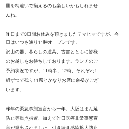
皿を柄違いで揃えるのも楽しいかもしれませ
んね。
昨日まで3日間お休みを頂きましたテマヒマですが、今
日はいつも通り11時オープンです。
沢山の器、暮らしの道具、古書とともに皆様
のお越しをお待ちしております。ランチのご
予約状況ですが、11時半、12時、それぞれ1
組ずつで残り11席とかなりお席に余裕がござ
います。
昨年の緊急事態宣言から一年、大阪はまん延
防止等重点措置、加えて昨日医療非常事態宣
言が発出されました。引き続き感染拡大防止