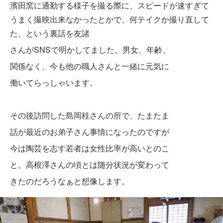
濱田窯に通勤する様子を撮る際に、スピードが速すぎて
うまく撮映出来なかったとかで、何テイクか撮り直して
た、という裏話を友諸
さんがSNSで明かしてました。男女、年齢、
関係なく、今も他の職人さんと一緒に元気に
働いてらっしゃいます。
その後訪問した島岡桂さんの所で、たまたま
話が最近
のお弟子さん事情になったのですが
今は陶芸を志す若者は女性比率が高いと
のこ
と。高根澤さんの頃とは随分状況が変わって
きたのだろうなぁと想像します。