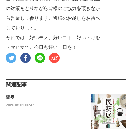
の対策をとりながら皆様のご協力を頂きなが
ら営業して参ります。皆様のお越しをお待ち
しております。
それでは、好いモノ、好いコト、好いトキを
テマヒマで。今日も好い一日を！
関連記事
雪辱
2026.08.01 06:47