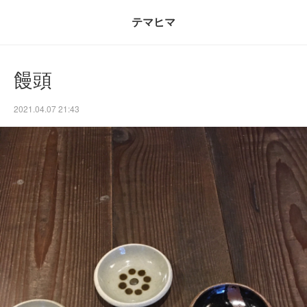
テマヒマ
饅頭
2021.04.07 21:43