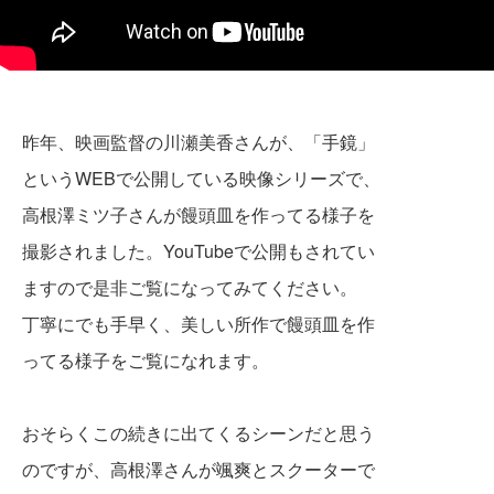
昨年、映画監督の川瀬美香さんが、「手鏡」
というWEBで公開している
映像シリーズで、
高根澤ミツ子さんが饅頭皿を作ってる様子を
撮影されました。YouTubeで公開もされてい
ますので是非ご覧になってみてください。
丁寧にでも手早く、美しい所作で饅頭皿を作
ってる様子をご覧になれます。
おそらくこの続きに出てくるシーンだと思う
のですが、高根澤さんが颯爽とスクーターで