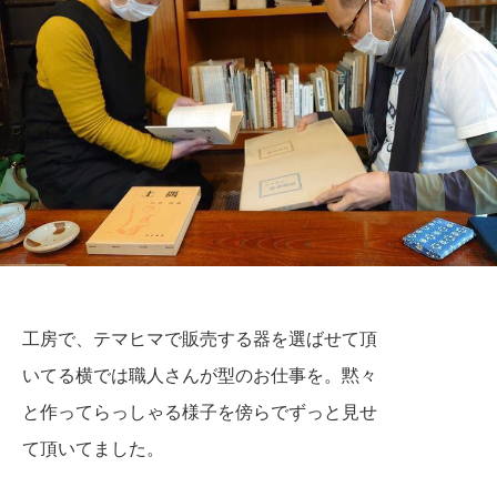
工房で、テマヒマで販売する器を選ばせて頂
いてる横では職人さんが型のお仕事を。黙々
と作ってらっしゃる様子を傍らでずっと見せ
て
頂いてました。