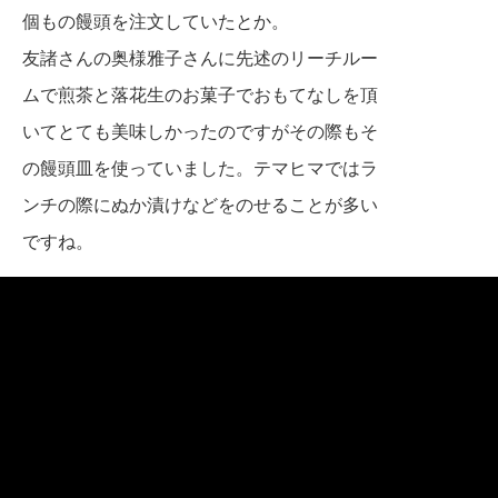
個もの饅頭を注文していたとか。
友諸さんの奥様雅子さんに
先述のリーチルー
ムで煎茶と落花生のお菓子でおもてなしを頂
いてとても美味しかったの
ですがその際もそ
の饅頭皿を使っていました
。テマヒマではラ
ンチの際にぬか漬けなどを
のせることが多い
ですね。