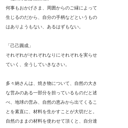
何事もおかげさま、周囲からのご縁によって
生
じるのだから、
自分の手柄などというもの
はありようもない、
あるはずもない。
「己己圓成」
それぞれがそれぞれなりにそれぞれを実らせ
ていく、全うしていきなさい。
多々納さんは、焼き物について、自然の大き
な営みのある一部分を担っているものだと述
べ、地球の営み、自然の恵みから出てくるこ
とを
素直に、材料を生かすことが大切だと。
自然のままの材料を使わせて頂くと、
自分達