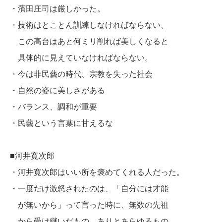
・濱田庄司は厳しかった。
・技術はとことん訓練しなければならない、
この高台はあと何ミリ削れば美しくなると
具体的に見えていなければならない。
・今は非民藝の時代、宗教を失った社会
・自然の姿に美しさがある
・バランス、調和が重要
・民藝という言葉に甘えるな
■河井寛次郎
・河井寛次郎はいい所を褒めてくれる人だった。
・一度だけ激怒されたのは、「自分には才能
が無いから」って言った時に、
無数の先祖
から受け継いだもの、ありとあらゆるもの