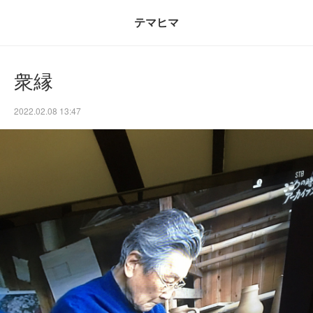
テマヒマ
衆縁
2022.02.08 13:47