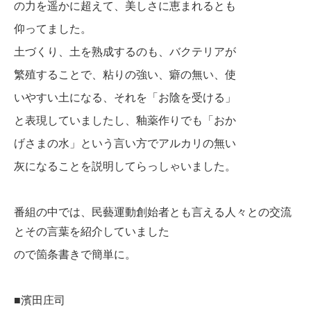
の力を遥かに超えて、
美しさに恵まれるとも
仰ってました。
土づくり、土を熟成するのも、バクテリアが
繁殖することで、粘りの強い、癖の無い、使
いやすい土になる、それを「お陰を受ける」
と表現していましたし、釉薬作りでも「おか
げさまの水」という言い方で
アルカリの無い
灰になることを説明してらっしゃいました。
番組の中では、民藝運動創始者とも言える人々との交流
とその言葉を紹介していました
ので箇条書きで簡単に。
■濱田庄司