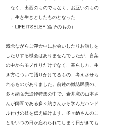
なく、出西のものでもなく、お互いのもの
、生き生きとしたものとなった
・LIFE ITSELEF (命そのもの）
残念ながらご存命中にお会いしたりお話しを
したりする機会はありませんでしたが、言葉
の中からモノ作りだけでなく、暮らし方、生
き方について語りかけてるもの、考えさせら
れるものがありました。前述の雑誌民藝の、
多々納弘光追悼特集の中で、岩井窯の山本さ
んが師匠である多々納さんから学んだハンド
ル付けの技を伝え続けます、多々納さんのこ
とをいつの日か忘れられてしまう日がきても