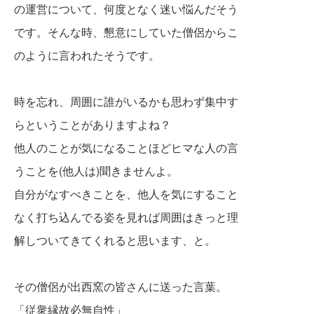
の
運営について、何度となく迷い悩んだそう
で
す。そんな時、懇意にしていた僧侶からこ
のように言われたそうです。
時を忘れ、周囲に誰がいるかも思わず集中す
らということがありますよね？
他人のことが気になることほどヒマな人の言
うこと
を(他人は)聞きませんよ。
自分がなすべきことを、他人を気にすること
なく打ち込んでる姿を見れば周囲はきっと理
解しついてきてくれると思います、と。
その僧侶が出西窯の皆さんに送った言葉。
「従衆縁故必無自性」