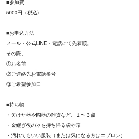
■参加費
5000円（税込)
■お申込方法
メール・公式LINE・電話にて先着順。
その際、
①お名前
②ご連絡先お電話番号
③ご希望参加日
■持ち物
・欠けた器や陶器の雑貨など、１〜３点
・金継ぎ後の器を持ち帰る袋や箱
・汚れてもいい服装（または気になる方はエプロン）