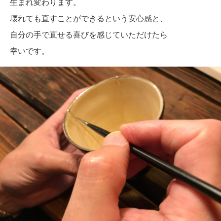
生まれ変わります。
壊れても直すことができるという安心感と、
自分の手で直せる喜びを感じていただけたら
幸いです。