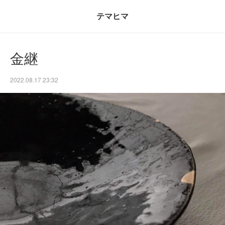
テマヒマ
金継
2022.08.17 23:32