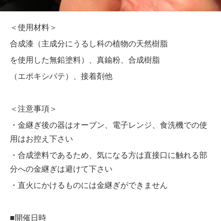
＜使用材料＞
合成漆（主成分にうるし科の植物の天然樹脂
を使用した無鉛塗料）、真鍮粉、合成樹脂
（エポキシパテ）、接着剤他
＜注意事項＞
・金継ぎ後の器はオーブン、電子レンジ、食洗機での使
用はお控え下さい
・合成塗料であるため、気になる方は直接口に触れる部
分への金継ぎは避けて下さい
・直火にかけるものには金継ぎができません
■開催日時