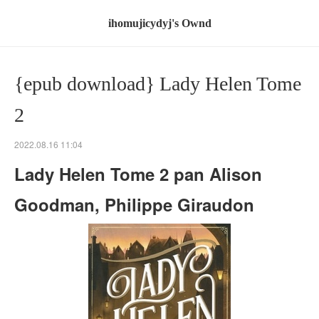
ihomujicydyj's Ownd
{epub download} Lady Helen Tome
2
2022.08.16 11:04
Lady Helen Tome 2 pan Alison
Goodman, Philippe Giraudon