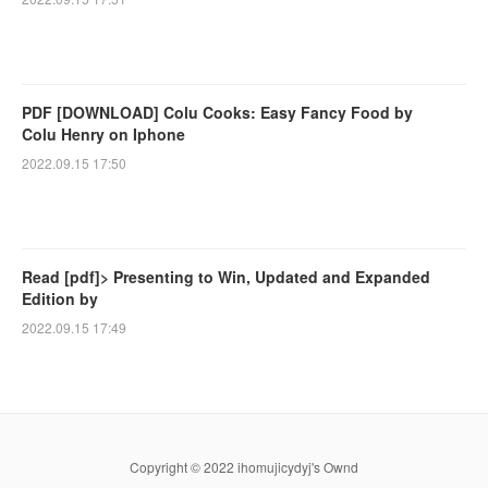
PDF [DOWNLOAD] Colu Cooks: Easy Fancy Food by
Colu Henry on Iphone
2022.09.15 17:50
Read [pdf]> Presenting to Win, Updated and Expanded
Edition by
2022.09.15 17:49
Copyright © 2022 ihomujicydyj's Ownd