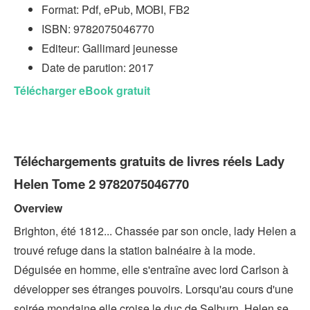
Format: Pdf, ePub, MOBI, FB2
ISBN: 9782075046770
Editeur: Gallimard jeunesse
Date de parution: 2017
Télécharger eBook gratuit
Téléchargements gratuits de livres réels Lady
Helen Tome 2 9782075046770
Overview
Brighton, été 1812... Chassée par son oncle, lady Helen a
trouvé refuge dans la station balnéaire à la mode.
Déguisée en homme, elle s'entraîne avec lord Carlson à
développer ses étranges pouvoirs. Lorsqu'au cours d'une
soirée mondaine elle croise le duc de Selburn, Helen se