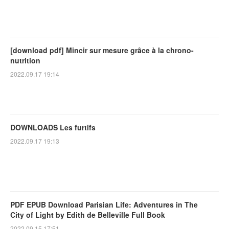
[download pdf] Mincir sur mesure grâce à la chrono-
nutrition
2022.09.17 19:14
DOWNLOADS Les furtifs
2022.09.17 19:13
PDF EPUB Download Parisian Life: Adventures in The
City of Light by Edith de Belleville Full Book
2022.09.15 17:51