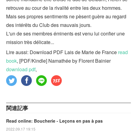
retrouve au cour de la rivalité entre les deux hommes.
Mais ses propres sentiments ne pèsent guère au regard
des intérêts du Club des mauvais jours.
L'un de ses membres éminents est venu lui confier une
mission très délicate...
Lire aussi: Download PDF Lais de Marie de France
read
book
, [PDF/Kindle] Namathée by Florent Bainier
download pdf
,
関連記事
Read online: Boucherie - Leçons en pas à pas
2022.09.17 19:15