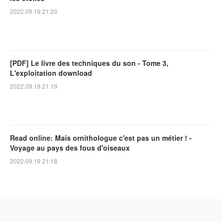
2022.09.19 21:20
[PDF] Le livre des techniques du son - Tome 3,
L'exploitation download
2022.09.19 21:19
Read online: Mais ornithologue c'est pas un métier ! -
Voyage au pays des fous d'oiseaux
2022.09.19 21:18