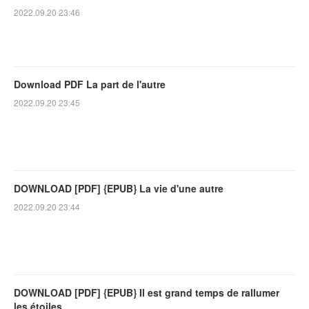
2022.09.20 23:46
Download PDF La part de l'autre
2022.09.20 23:45
DOWNLOAD [PDF] {EPUB} La vie d'une autre
2022.09.20 23:44
DOWNLOAD [PDF] {EPUB} Il est grand temps de rallumer
les étoiles