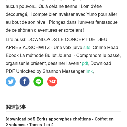
aucun pouvoir... Qu'à cela ne tienne ! Loin d'être
découragé, il compte bien rivaliser avec Yuno pour aller
au bout de son rêve ! Plongez dans l'univers fantastique
de ce shônen d'aventures ensorcelant !
Lire aussi: DOWNLOADS LE CONCEPT DE DIEU
APRES AUSCHWITZ - Une voix juive
site
, Online Read
Ebook La méthode Bullet Journal - Comprendre le passé,
organiser le présent, dessiner l'avenir
pdf
, Download
PDF Unlocked by Shannon Messenger
link
,
関連記事
[download pdf] Ecrits apocryphes chrétiens - Coffret en
2 volumes : Tomes 1 et 2