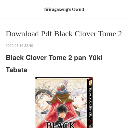
firiragaxeng's Ownd
Download Pdf Black Clover Tome 2
2022.08.16 22:40
Black Clover Tome 2 pan Yûki
Tabata