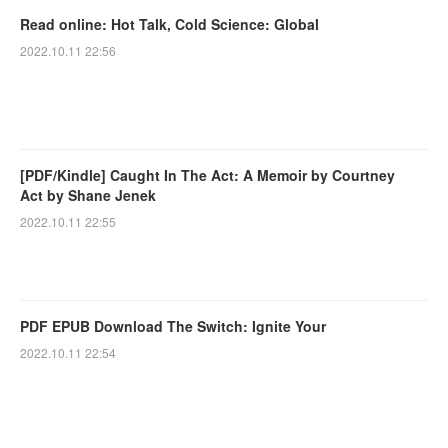
Read online: Hot Talk, Cold Science: Global
2022.10.11 22:56
[PDF/Kindle] Caught In The Act: A Memoir by Courtney
Act by Shane Jenek
2022.10.11 22:55
PDF EPUB Download The Switch: Ignite Your
2022.10.11 22:54