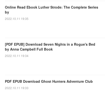
Online Read Ebook Luther Strode: The Complete Series
by
2022.10.11 19:35
[PDF EPUB] Download Seven Nights in a Rogue's Bed
by Anna Campbell Full Book
2022.10.11 19:34
PDF EPUB Download Ghost Hunters Adventure Club
2022.10.11 19:33