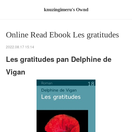
knuzingimeru's Ownd
Online Read Ebook Les gratitudes
2022.08.17 15:14
Les gratitudes pan Delphine de
Vigan