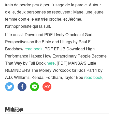
train de perdre peu à peu l'usage de la parole. Autour
d'elle, deux personnes se retrouvent : Marie, une jeune
femme dont elle est très proche, et Jérôme,
l'orthophoniste qui la suit.
Lire aussi: Download PDF Lively Oracles of God:
Perspectives on the Bible and Liturgy by Paul F.
Bradshaw
read book
, PDF EPUB Download High
Performance Habits: How Extraordinary People Become
That Way by Full Book
here
, [PDF] MANSA'S Little
REMINDERS The Money Workbook for Kids Part 1 by
A.D. Williams, Kendal Fordham, Taylor Bou
read book
,
関連記事