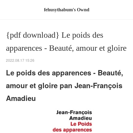
fehusythabum's Ownd
{pdf download} Le poids des
apparences - Beauté, amour et gloire
2022.08.17 15:26
Le poids des apparences - Beauté,
amour et gloire pan Jean-François
Amadieu