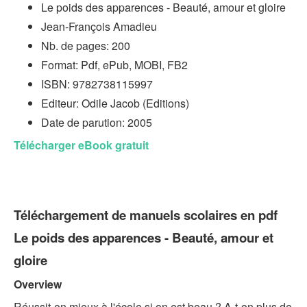
Le poids des apparences - Beauté, amour et gloire
Jean-François Amadieu
Nb. de pages: 200
Format: Pdf, ePub, MOBI, FB2
ISBN: 9782738115997
Editeur: Odile Jacob (Editions)
Date de parution: 2005
Télécharger eBook gratuit
Téléchargement de manuels scolaires en pdf
Le poids des apparences - Beauté, amour et
gloire
Overview
Réussit-on mieux à l'école si on est beau ? A-t-on plus de