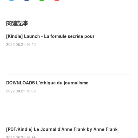
関連記事
[Kindle] Launch - La formule secrète pour
2022.08.21 16:40
DOWNLOADS L'éthique du journalisme
2022.08.21 16:39
[PDF/Kindle] Le Journal d'Anne Frank by Anne Frank
2022.08.21 16:38