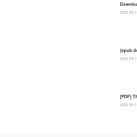
Downloa
2022.09.1
{epub d
2022.09.1
[PDF] T
2022.09.1