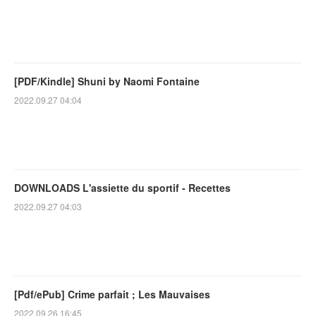
[PDF/Kindle] Shuni by Naomi Fontaine
2022.09.27 04:04
DOWNLOADS L'assiette du sportif - Recettes
2022.09.27 04:03
[Pdf/ePub] Crime parfait ; Les Mauvaises
2022.09.26 16:45