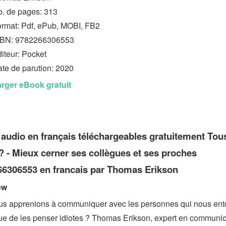
. de pages: 313
rmat: Pdf, ePub, MOBI, FB2
SBN: 9782266306553
iteur: Pocket
te de parution: 2020
rger eBook gratuit
 audio en français téléchargeables gratuitement Tou
 ? - Mieux cerner ses collègues et ses proches
6306553 en francais par Thomas Erikson
ew
ous apprenions à communiquer avec les personnes qui nous ent
que de les penser idiotes ? Thomas Erikson, expert en communic