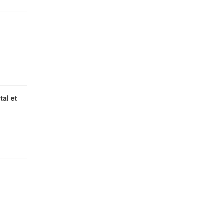
al et