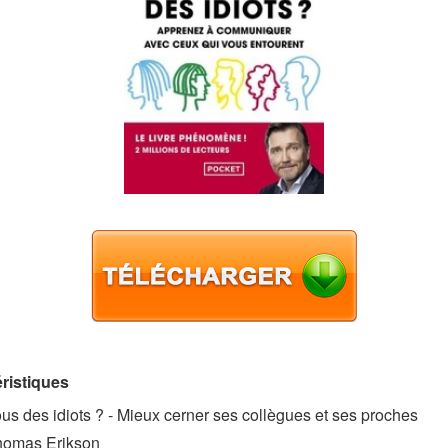
ristiques
us des idiots ? - Mieux cerner ses collègues et ses proches
homas Erikson