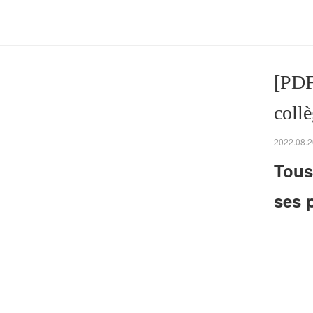
[PDF
coll
2022.08.2
Tous
ses 