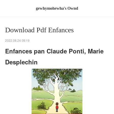
gewhymohewha's Ownd
Download Pdf Enfances
2022.08.24 08:19
Enfances pan Claude Ponti, Marie
Desplechin