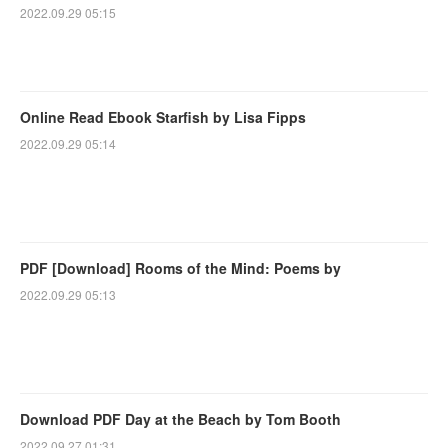
2022.09.29 05:15
Online Read Ebook Starfish by Lisa Fipps
2022.09.29 05:14
PDF [Download] Rooms of the Mind: Poems by
2022.09.29 05:13
Download PDF Day at the Beach by Tom Booth
2022.09.27 01:31