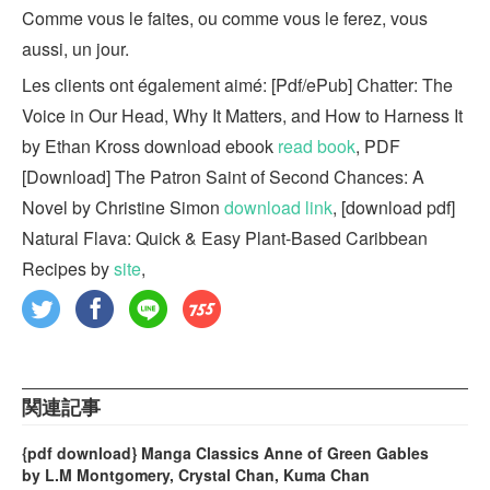
Comme vous le faites, ou comme vous le ferez, vous
aussi, un jour.
Les clients ont également aimé: [Pdf/ePub] Chatter: The
Voice in Our Head, Why It Matters, and How to Harness It
by Ethan Kross download ebook
read book
, PDF
[Download] The Patron Saint of Second Chances: A
Novel by Christine Simon
download link
, [download pdf]
Natural Flava: Quick & Easy Plant-Based Caribbean
Recipes by
site
,
関連記事
{pdf download} Manga Classics Anne of Green Gables
by L.M Montgomery, Crystal Chan, Kuma Chan