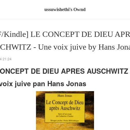
ussuwishethi's Ownd
F/Kindle] LE CONCEPT DE DIEU AP
HWITZ - Une voix juive by Hans Jon
4 21:24
CONCEPT DE DIEU APRES AUSCHWITZ 
voix juive pan Hans Jonas