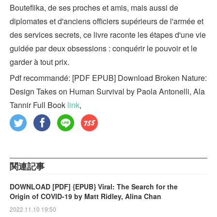
Bouteflika, de ses proches et amis, mais aussi de
diplomates et d'anciens officiers supérieurs de l'armée et
des services secrets, ce livre raconte les étapes d'une vie
guidée par deux obsessions : conquérir le pouvoir et le
garder à tout prix.
Pdf recommandé: [PDF EPUB] Download Broken Nature:
Design Takes on Human Survival by Paola Antonelli, Ala
Tannir Full Book
link
,
関連記事
DOWNLOAD [PDF] {EPUB} Viral: The Search for the
Origin of COVID-19 by Matt Ridley, Alina Chan
2022.11.10 19:50