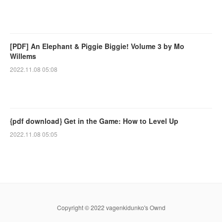
[PDF] An Elephant & Piggie Biggie! Volume 3 by Mo
Willems
2022.11.08 05:08
{pdf download} Get in the Game: How to Level Up
2022.11.08 05:05
Copyright © 2022 vagenkidunko's Ownd