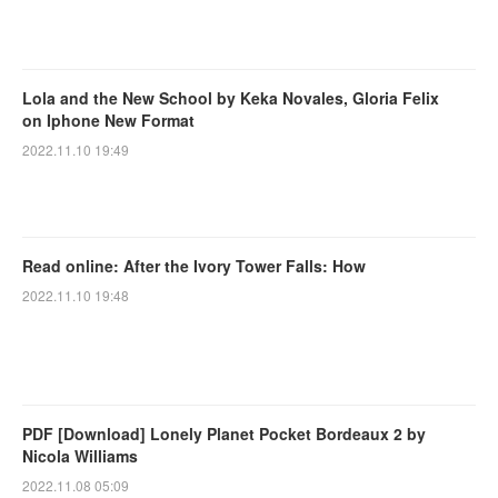
Lola and the New School by Keka Novales, Gloria Felix
on Iphone New Format
2022.11.10 19:49
Read online: After the Ivory Tower Falls: How
2022.11.10 19:48
PDF [Download] Lonely Planet Pocket Bordeaux 2 by
Nicola Williams
2022.11.08 05:09