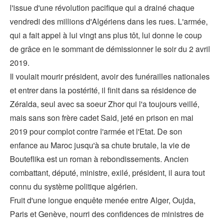
l'issue d'une révolution pacifique qui a drainé chaque
vendredi des millions d'Algériens dans les rues. L'armée,
qui a fait appel à lui vingt ans plus tôt, lui donne le coup
de grâce en le sommant de démissionner le soir du 2 avril
2019.
Il voulait mourir président, avoir des funérailles nationales
et entrer dans la postérité, il finit dans sa résidence de
Zéralda, seul avec sa soeur Zhor qui l'a toujours veillé,
mais sans son frère cadet Said, jeté en prison en mai
2019 pour complot contre l'armée et l'Etat. De son
enfance au Maroc jusqu'à sa chute brutale, la vie de
Bouteflika est un roman à rebondissements. Ancien
combattant, député, ministre, exilé, président, il aura tout
connu du système politique algérien.
Fruit d'une longue enquête menée entre Alger, Oujda,
Paris et Genève, nourri des confidences de ministres de