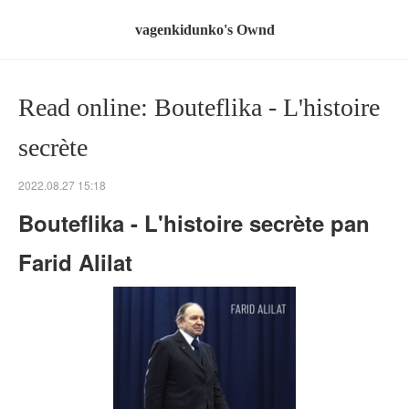
vagenkidunko's Ownd
Read online: Bouteflika - L'histoire
secrète
2022.08.27 15:18
Bouteflika - L'histoire secrète pan
Farid Alilat