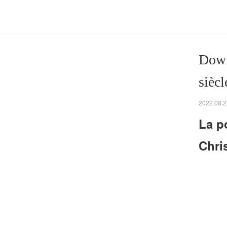
Down
siècl
2022.08.2
La p
Chris