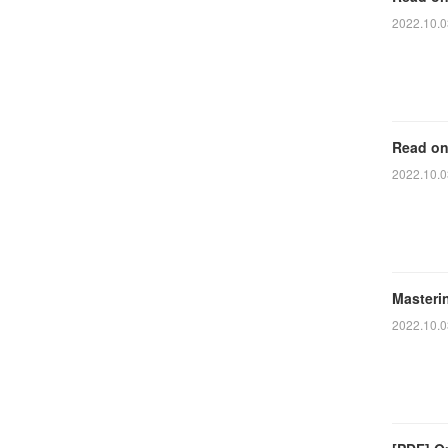
2022.10.0
Read on
2022.10.0
Masteri
2022.10.0