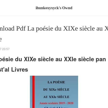
ihunkoxyxyck's Ownd
load Pdf La poésie du XIXe siècle au 
e
7 23:57
oésie du XIXe siècle au XXIe siècle pan
t'al Livres