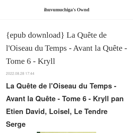
ihuvumuchiga's Ownd
{epub download} La Quête de
l'Oiseau du Temps - Avant la Quête -
Tome 6 - Kryll
2022.08.28 17:44
La Quête de l'Oiseau du Temps -
Avant la Quête - Tome 6 - Kryll pan
Etien David, Loisel, Le Tendre
Serge