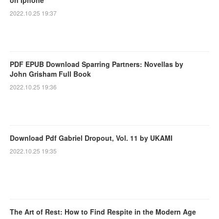
on Iphone
2022.10.25 19:37
PDF EPUB Download Sparring Partners: Novellas by
John Grisham Full Book
2022.10.25 19:36
Download Pdf Gabriel Dropout, Vol. 11 by UKAMI
2022.10.25 19:35
The Art of Rest: How to Find Respite in the Modern Age