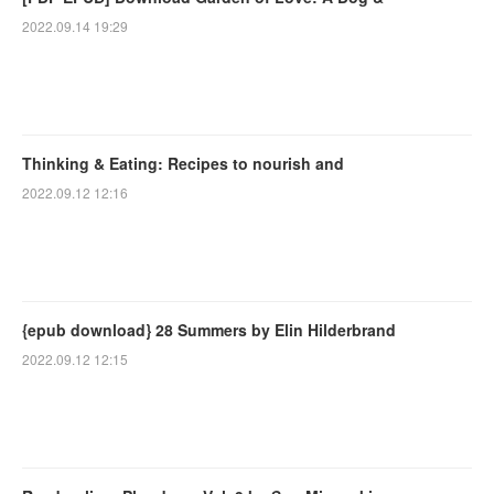
2022.09.14 19:29
Thinking & Eating: Recipes to nourish and
2022.09.12 12:16
{epub download} 28 Summers by Elin Hilderbrand
2022.09.12 12:15