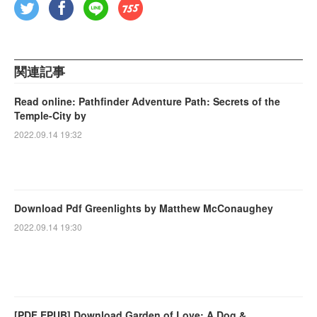
関連記事
Read online: Pathfinder Adventure Path: Secrets of the
Temple-City by
2022.09.14 19:32
Download Pdf Greenlights by Matthew McConaughey
2022.09.14 19:30
[PDF EPUB] Download Garden of Love: A Dog &