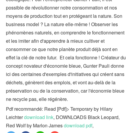
possible de révolutionner notre consommation et nos
moyens de production tout en protégeant la nature. Son
business model ? La nature elle-même ! Observer les
phénomènes naturels, en comprendre le fonctionnement
et les imiter afin d'apprendre à mieux cultiver et
consommer ce que notre planète produit déjà sont en
effet la clé de notre futur. Et cela fonctionne ! Créateur du
concept novateur d'économie bleue, Gunter Pauli donne
ici des centaines d'exemples d'initiatives qui créent sans
déchets, génèrent des emplois, et vont au-delà de la
préservation ou de la conservation, car l'économie bleue
ne recycle pas, elle régénère.
Pdf recommandé: Read [Pdf]> Temporary by Hilary
Leichter
download link
, DOWNLOADS Black Leopard,
Red Wolf by Marlon James
download pdf
,