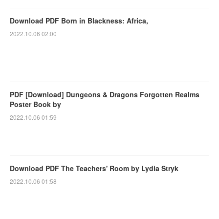
Download PDF Born in Blackness: Africa,
2022.10.06 02:00
PDF [Download] Dungeons & Dragons Forgotten Realms
Poster Book by
2022.10.06 01:59
Download PDF The Teachers' Room by Lydia Stryk
2022.10.06 01:58