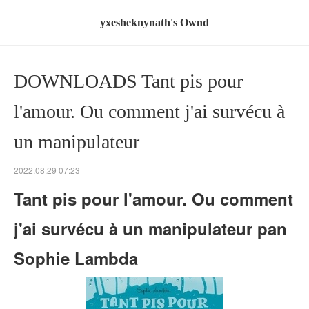
yxesheknynath's Ownd
DOWNLOADS Tant pis pour
l'amour. Ou comment j'ai survécu à
un manipulateur
2022.08.29 07:23
Tant pis pour l'amour. Ou comment
j'ai survécu à un manipulateur pan
Sophie Lambda