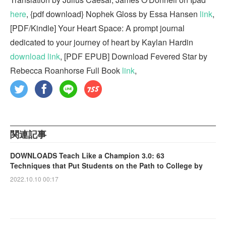
here
, {pdf download} Nophek Gloss by Essa Hansen
link
,
[PDF/Kindle] Your Heart Space: A prompt journal
dedicated to your journey of heart by Kaylan Hardin
download link
, [PDF EPUB] Download Fevered Star by
Rebecca Roanhorse Full Book
link
,
関連記事
DOWNLOADS Teach Like a Champion 3.0: 63
Techniques that Put Students on the Path to College by
2022.10.10 00:17