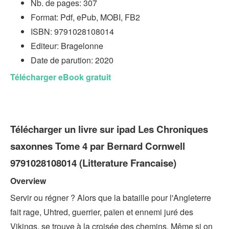
Nb. de pages: 307
Format: Pdf, ePub, MOBI, FB2
ISBN: 9791028108014
Editeur: Bragelonne
Date de parution: 2020
Télécharger eBook gratuit
Télécharger un livre sur ipad Les Chroniques
saxonnes Tome 4 par Bernard Cornwell
9791028108014 (Litterature Francaise)
Overview
Servir ou régner ? Alors que la bataille pour l'Angleterre
fait rage, Uhtred, guerrier, païen et ennemi juré des
Vikings, se trouve à la croisée des chemins. Même si on