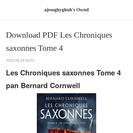
ajesoghyghuh's Ownd
Download PDF Les Chroniques
saxonnes Tome 4
2022.08.29 08:03
Les Chroniques saxonnes Tome 4
pan Bernard Cornwell