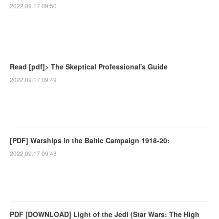
2022.09.17 09:50
Read [pdf]> The Skeptical Professional's Guide
2022.09.17 09:49
[PDF] Warships in the Baltic Campaign 1918-20:
2022.09.17 09:48
PDF [DOWNLOAD] Light of the Jedi (Star Wars: The High