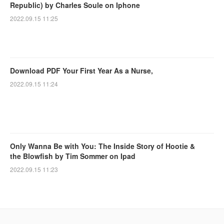
Republic) by Charles Soule on Iphone
2022.09.15 11:25
Download PDF Your First Year As a Nurse,
2022.09.15 11:24
Only Wanna Be with You: The Inside Story of Hootie &
the Blowfish by Tim Sommer on Ipad
2022.09.15 11:23