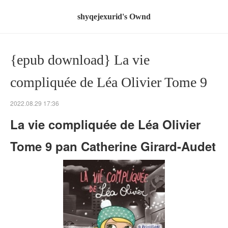
shyqejexurid's Ownd
{epub download} La vie
compliquée de Léa Olivier Tome 9
2022.08.29 17:36
La vie compliquée de Léa Olivier
Tome 9 pan Catherine Girard-Audet