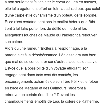
a non seulement fait éclater le coeur de Léa en miettes,
elle lui a également offert un teint aussi radieux que celui
d'une carpe et le dynamisme d'un poteau de téléphone.
Et ce n'est certainement pas le maillot hideux que Bibi
tient à lui faire porter lors du défilé de mode ni les
allégations louches de Maude qui l'aideront à retrouver
son calme.
Alors qu'une rumeur l'incitera à l'espionnage, à la
paranoïa et à la désobéissance, Léa essaiera tant bien
que mal de se concentrer sur d'autres facettes de sa vie.
Est-ce que la possibilité d'un voyage étudiant, son
engagement dans trois cent dix comités, les
encouragements acharnés de son frère Félix et le retour
en force de Mégane et des Câlinours l'aideront à
retrouver un certain équilibre ? Devant les
chamboulements émotifs de Léa, la colère de Katherine,