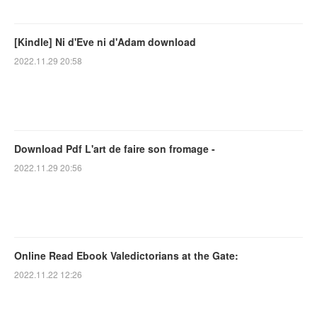
[Kindle] Ni d'Eve ni d'Adam download
2022.11.29 20:58
Download Pdf L'art de faire son fromage -
2022.11.29 20:56
Online Read Ebook Valedictorians at the Gate:
2022.11.22 12:26