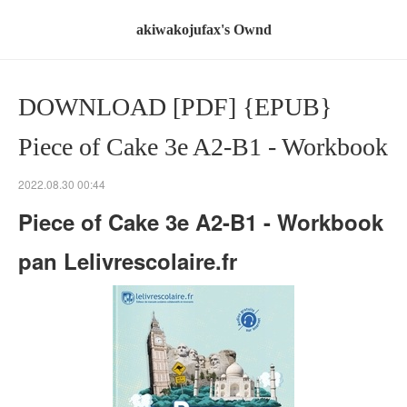
akiwakojufax's Ownd
DOWNLOAD [PDF] {EPUB}
Piece of Cake 3e A2-B1 - Workbook
2022.08.30 00:44
Piece of Cake 3e A2-B1 - Workbook
pan Lelivrescolaire.fr