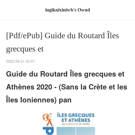
ingiknixiniwh's Ownd
[Pdf/ePub] Guide du Routard Îles
grecques et
2022.08.31 05:31
Guide du Routard Îles grecques et
Athènes 2020 - (Sans la Crète et les
Îles Ioniennes) pan