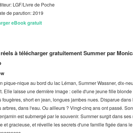
iteur: LGF/Livre de Poche
te de parution: 2019
rger eBook gratuit
 réels à télécharger gratuitement Summer par Monic
o
ew
un pique-nique au bord du lac Léman, Summer Wassner, dix-neu
t. Elle laisse une dernière image : celle d'une jeune fille blonde
s fougères, short en jean, longues jambes nues. Disparue dans l
 arbres, dans l'eau. Ou ailleurs ? Vingt-cinq ans ont passé. Son
enjamin est submergé par le souvenir. Summer surgit dans ses 
e et gracieuse, et réveille les secrets d'une famille figée dans le
apparences.