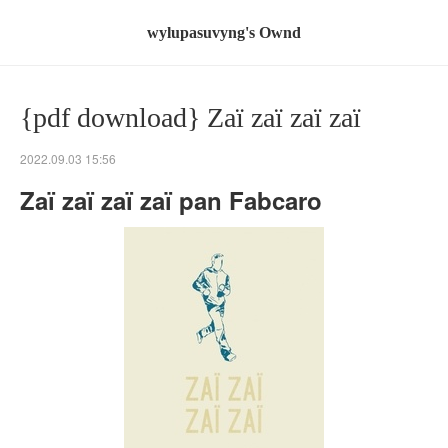
wylupasuvyng's Ownd
{pdf download} Zaï zaï zaï zaï
2022.09.03 15:56
Zaï zaï zaï zaï pan Fabcaro