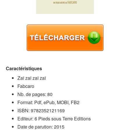
Caractéristiques
Zaï zaï zaï zaï
Fabcaro
Nb. de pages: 80
Format: Pdf, ePub, MOBI, FB2
ISBN: 9782352121169
Editeur: 6 Pieds sous Terre Editions
Date de parution: 2015