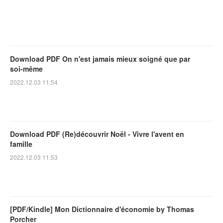
Download PDF On n'est jamais mieux soigné que par
soi-même
2022.12.03 11:54
Download PDF (Re)découvrir Noël - Vivre l'avent en
famille
2022.12.03 11:53
[PDF/Kindle] Mon Dictionnaire d'économie by Thomas
Porcher