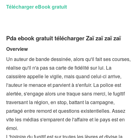
Télécharger eBook gratuit
Pda ebook gratuit télécharger Zaï zaï zaï zaï
Overview
Un auteur de bande dessinée, alors qu'il fait ses courses,
réalise qu'il n'a pas sa carte de fidélité sur lui. La
caissière appelle le vigile, mais quand celui-ci arrive,
l'auteur le menace et parvient à s'enfuir. La police est
alertée, s'engage alors une traque sans merci, le fugitif
traversant la région, en stop, battant la campagne,
partagé entre remord et questions existentielles. Assez
vite les médias s'emparent de l'affaire et le pays est en
émoi.
L'histoire du fugitif est sur toutes les lèvres et divise la