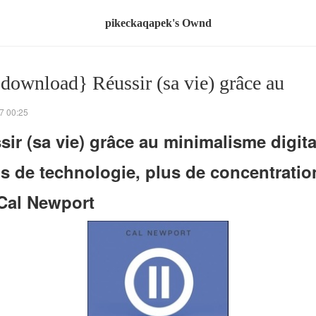
pikeckaqapek's Ownd
 download} Réussir (sa vie) grâce au
7 00:25
sir (sa vie) grâce au minimalisme digita
s de technologie, plus de concentratio
Cal Newport