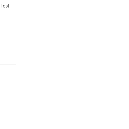
l est