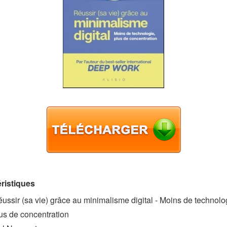
ristiques
ussir (sa vie) grâce au minimalisme digital - Moins de technolo
us de concentration