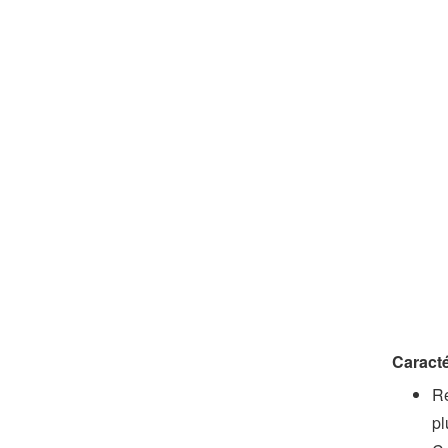
Caracté
Ré
pl