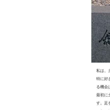
私は、
特に好
る機会
最初に
す。足