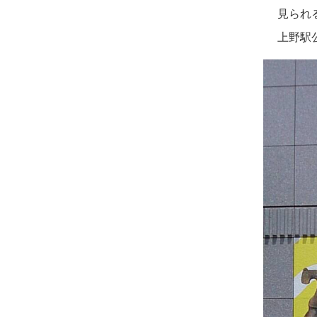
見られ
上野駅