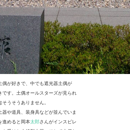
土偶が好きで、中でも遮光器土偶が
きです。土偶オールスターズが見られ
はそうそうありません。
土器や道具、装身具などが並んでいま
を進めると岡本
太郎
さんがインスピレ