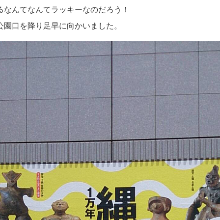
るなんてなんてラッキーなのだろう！
公園口を降り足早に向かいました。