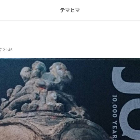
テマヒマ
7 21:45