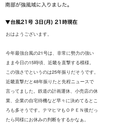
おはようございます。
今年最強台風の21号は、非常に勢力の強い
まま今日の15時頃、近畿を直撃する模様。
この強さでというのは25年振りだそうです。
近畿直撃だと48年振りたと先程ニュースで
言ってました。鉄道の計画運休、小売店の休
業、企業の自宅待機など早々に決めてるとこ
ろも多そうです。テマヒマもＯＰＥＮ後だっ
たら同様にお休みの判断をするかなぁ。