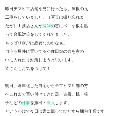
昨日テマヒマ店舗を見に行ったら、屋根の瓦
工事をしていました。（写真は撮り忘れまし
たが）工務店さんが
縁側
の窓にベニヤ板を貼
って台風対策をしてくれてました。
やっぱり雨戸は必要なのかなぁ。
自宅も屋外に置いてる小鹿田焼の壺を家の
中に入れたり対策しようと思います。
皆さんもお気をつけて！
明日、倉庫化した自宅からテマヒマ店舗の方
へこれまで買い付けてきた器、古書、机・椅
子などの
什器
を搬出・
搬入
します。
というわけで今日は家に籠ってひたすら梱包作業です。