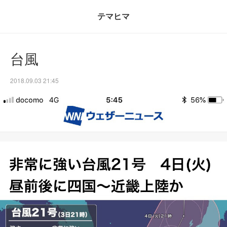
テマヒマ
台風
2018.09.03 21:45