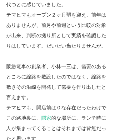
代つとに感じていました。
テマヒマもオープン２ヶ月弱を迎え、前年は
ありませんが、前月や前週という比較の対象
が出来、判断の拠り所として実績を確認した
りはしています。だいたい当たりませんが。
阪急電車の創業者、小林一三は、需要のある
ところに線路を敷設したのではなく、線路を
敷きその沿線を開発して需要を作り出したと
言えます。
テマヒマも、開店前は０な存在だったわけで
この路地裏に、
隠家
的な場所に、ランチ時に
人が集まってくることはそれまでは皆無だっ
たと思います。