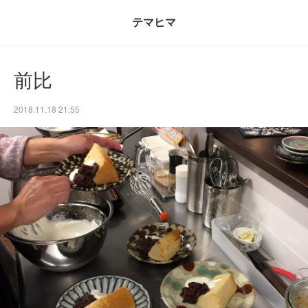
テマヒマ
前比
2018.11.18 21:55