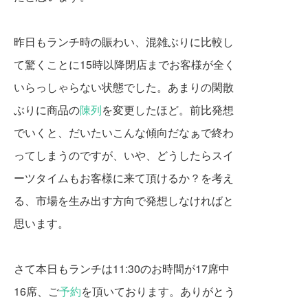
昨日もランチ時の賑わい、混雑ぶりに比較し
て驚くことに15時以降閉店までお客様が全く
いらっしゃらない状態でした。あまりの閑散
ぶりに商品の
陳列
を変更したほど。前比発想
でいくと、だいたいこんな傾向だなぁで終わ
ってしまうのですが、いや、どうしたらスイ
ーツタイムもお客様に来て頂けるか？を考え
る、市場を生み出す方向で発想しなければと
思います。
さて本日もランチは11:30のお時間が17席中
16席、ご
予約
を頂いております。ありがとう