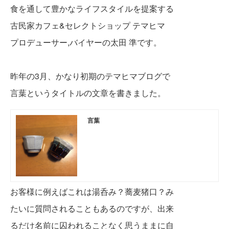
食を通して豊かなライフスタイルを提案する
古民家カフェ&セレクトショップ テマヒマ
プロデューサー,バイヤーの太田 準です。
昨年の3月、かなり初期のテマヒマブログで
言葉というタイトルの文章を書きました。
言葉
お客様に例えばこれは湯呑み？蕎麦猪口？み
たいに質問されることもあるのですが、出来
るだけ名前に囚われることなく思うままに自