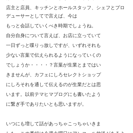
店主と店員、キッチンとホールスタッフ、シェフとプロ
デューサーとしてで言えば、今は
もっと会話していくべき時期でしょうね。
自分自身について言えば、お店に立っていて
一日ず
っと
喋りっ放しですが、いずれそれも
少ない
言葉で伝えられるよう
になっていくの
でしょ
うか・・・・？言葉が生業とまではい
きませんが、カフェにしろセレクトショップ
にしろそれを通して伝えるのが生業だとは思
います。
以前テマヒマブログにも書いたよう
に繋ぎ手
でありたいとも思いますが。
いつにも増して話があっちゃこっちゃいきま