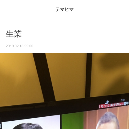
テマヒマ
生業
2019.02.13 22:00