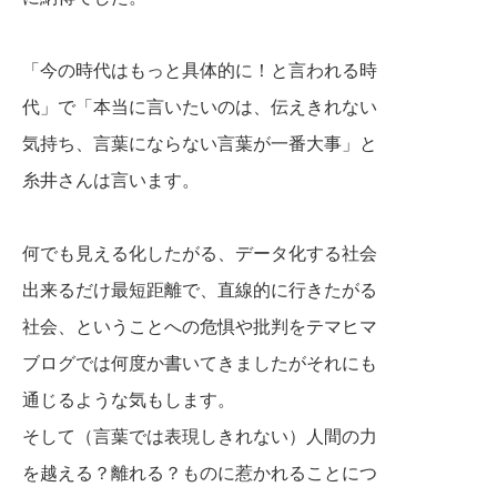
「今の時代はもっと具体的に！と言われる時
代」で
「本当に言いたいのは、伝えきれない
気持ち、
言葉にならない言葉が一番大事」と
糸井さんは言います。
何でも見える化したがる、データ化する社会
出来るだけ最短距離で、直線的に行きたがる
社会、
ということへの危惧や批判をテマヒマ
ブログでは
何度か書いてきましたがそれにも
通じるような気もします。
そして（言葉では表現しきれない）人間の力
を越える？離れる？
ものに惹かれることにつ