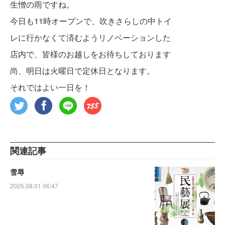
生憎の雨ですね。
今日も11時オープンで、吹きさらしの中トイ
レに行かなくて済むようリノベーションした
店内で、皆様のお越しをお待ちしております
尚、明日は火曜日で定休日となります。
それではよい一日を！
関連記事
雪辱
2026.08.01 06:47