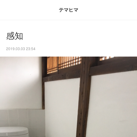
テマヒマ
感知
2019.03.03 23:54