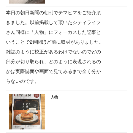
本日の朝日新聞の朝刊でテマヒマをご紹介頂
きました。
以前掲載して頂いたシティライフ
さん同様に
「人物」にフォーカスした記事と
いうことで2週間ほど前に
取材がありました。
雑誌のように校正があるわけでないので
どの
部分が切り取られ、どのように表現されるの
かは実際誌面や画面で
見てみるまで全く分か
らないのです。
人物