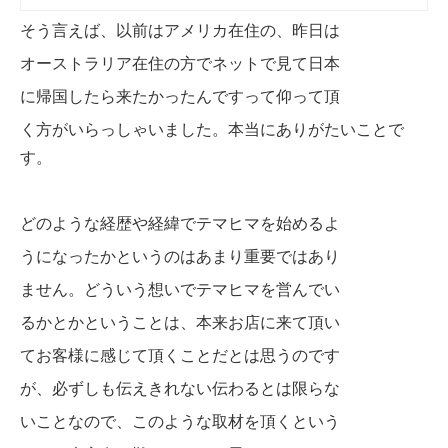
そう言えば、以前はアメリカ在住の、昨日は
オーストラリア在住の方で
ネットで見て日本
に帰国したら来
たかったんですって仰って頂
く方がいらっしゃいました。本当にありがたいことで
す。
どのような経歴や経緯でテマヒマを始めるよ
うになったか
というのはあまり重要ではあ
り
ません。どういう想いでテマヒマを
営んでい
るかとかということは、
本来お店に来て頂い
てお客様に感じて頂くこ
とだとは思うのです
が、必ずしも伝えきれない伝わるとは限らな
いことなので、このような
取材を頂くという