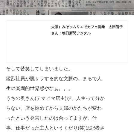
大阪）みそソムリエでカフェ開業 太田智子
さん：朝日新聞デジタル
そして苦笑してしまいました。
猛烈社員が脱サラする的な文脈の、まるで人
生の楽園的世界
感やなぁ。。。
うちの奥さん(テマヒマ店主)が、人生って分か
らない、店を始めてから夫婦のかたちが変わ
ったという発言したのは合ってますが、仕
事、仕事だった主人というくだり(笑)は記者さ