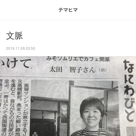
テマヒマ
文脈
2019.11.09 23:50