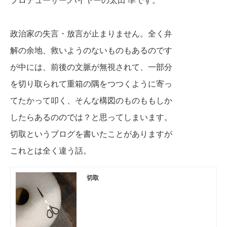
政治家の失言・放言が止まりません。全く弁
解の余地、救いようのないものもあるのです
が
中には、前後の文脈が無視されて、一部分
を切り取られて
重箱の隅をつつくように寄っ
てたかって叩く、
そんな構図のものももしか
したらあるののでは？と思ってしまいます。
切取というブログを書いたことがありますが
これとは全く違う話。
切取