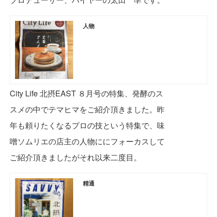
人物
City Life 北摂EAST ８月号の特集、発酵のス
スメの中でテマヒマをご紹介頂きました。昨
年も頼りたくなるプロの技という特集で、味
噌ソムリエの店主の人物ににフォーカスして
ご紹介頂
きましたがそれ以来二度目。
精通