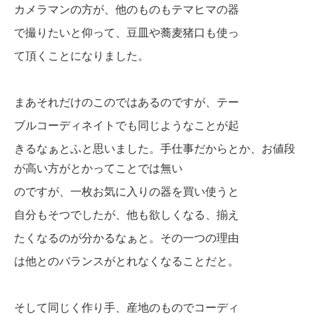
カメラマンの方が、他のものもテマヒマの器
で撮りたいと仰って、豆皿や蕎麦猪口も使っ
て頂くことになりました。
まあそれだけのこのではあるのですが、テー
ブルコーディネイトでも同じようなことが起
きるなぁとふと思いました。手仕事だからとか、お値段
が高い方がとかってことでは無い
のですが、一枚お気に入りの器を買い使うと
自分もそつでしたが、他も欲しくなる、揃え
たくなるのが分かるな
ぁと。その一つの理由
は他とのバランスがとれなくなることだと。
そして同じく作
り手、産地のものでコーディ