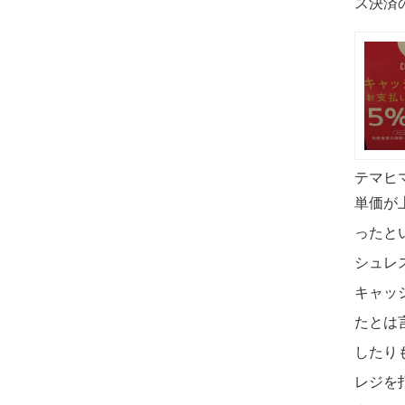
ス決済
テマヒ
単価が
ったと
シュレ
キャッ
たとは
したり
レジを