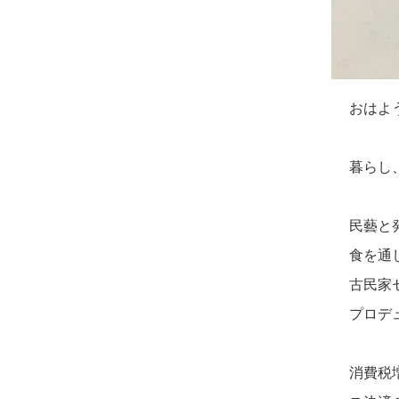
おはよ
暮らし
民藝と
食を通
古民家
プロデ
消費税