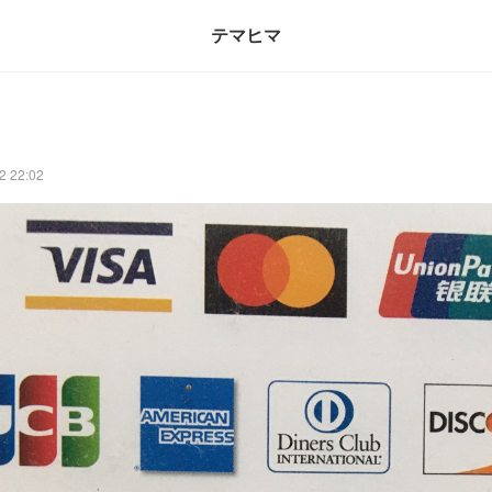
テマヒマ
2 22:02