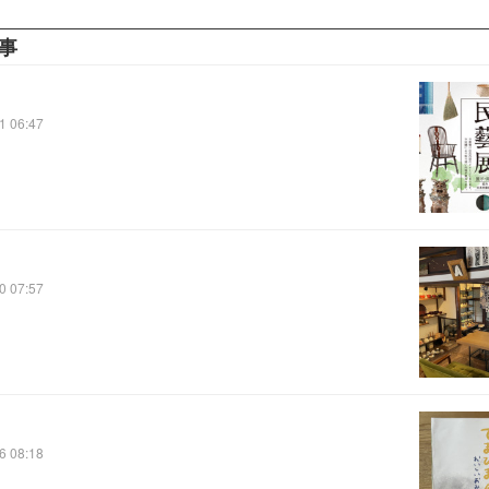
事
1 06:47
0 07:57
6 08:18