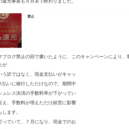
の還元事業も６月末で終わりました。
禁止
マブログ禁止の回で書いたように、このキャンペーンにより、
上が
いう訳ではなく、現金支払いがキャッ
ス払いに移行しただけなので、期間中
シュレス決済の手数料率が下がってい
言え、手数料が増えただけ経営に影響
もします。
打っていて、７月になり、現金でのお