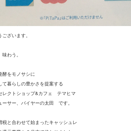
うございます。
、味わう。
発酵をモノサシに
して暮らしの豊かさを提案する
セレクトショップ&カフェ テマヒマ
ューサー、バイヤーの太田 です。
増税と合わせて始まったキャッシュレ